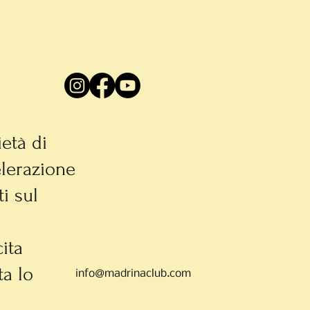
età di
lerazione
ti sul
ita
ta lo
info@madrinaclub.com