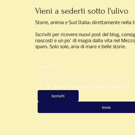
Vieni a sederti sotto l'ulivo
Storie, anima e Sud Italia: direttamente nella t
Iscriviti per ricevere nuovi post del blog, consigl
nascosti e un po' di magia dalla vita nel Mezz
spam. Solo sole, aria di mare e belle storie.
E-mail
*
Sì, desidero ricevere gli aggiornamenti.
*
Iscriviti
Invia