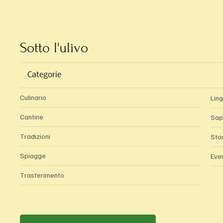
Sotto l'ulivo
Categorie
Culinario
Lin
Cantine
Sap
Tradizioni
Sto
Spiagge
Eve
Trasferimento