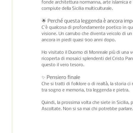
fonde architettura normanna, arte islamica e 
compiute della Sicilia multiculturale.
🌟 Perché questa leggenda è ancora imp
C'è qualcosa di profondamente poetico in que
visione. Un carrubo che diventa veicolo di un 
ancora in piedi quasi 900 anni dopo.
Ho visitato il Duomo di Monreale più di una v
ricoperta di mosaici splendenti del Cristo Pa
questo il vero tesoro.
✨ Pensiero finale
Che si tratti di folklore o di realtà, la storia c
tra sogno e memoria, tra leggenda e pietra.
Quindi, la prossima volta che siete in Sicili
Ascoltate. Non si sa mai chi potrebbe parlare