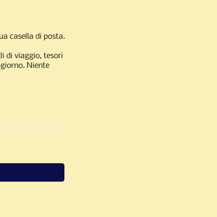
ua casella di posta.
i di viaggio, tesori
ogiorno. Niente