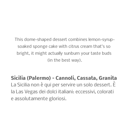
This dome-shaped dessert combines lemon-syrup-
soaked sponge cake with citrus cream that’s so 
bright, it might actually sunburn your taste buds 
(in the best way).
Sicilia (Palermo) – Cannoli, Cassata, Granita
La Sicilia non è qui per servire un solo dessert. È 
la Las Vegas dei dolci italiani: eccessivi, colorati 
e assolutamente gloriosi.