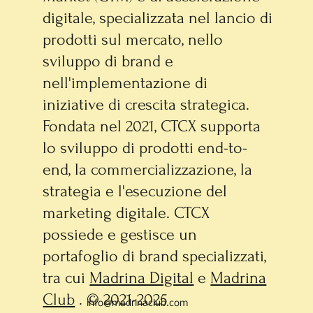
digitale, specializzata nel lancio di
prodotti sul mercato, nello
sviluppo di brand e
nell'implementazione di
iniziative di crescita strategica.
Fondata nel 2021, CTCX supporta
lo sviluppo di prodotti end-to-
end, la commercializzazione, la
strategia e l'esecuzione del
marketing digitale. CTCX
possiede e gestisce un
portafoglio di brand specializzati,
tra cui
Madrina Digital
e
Madrina
Club
. © 2021-2025
info@madrinaclub.com