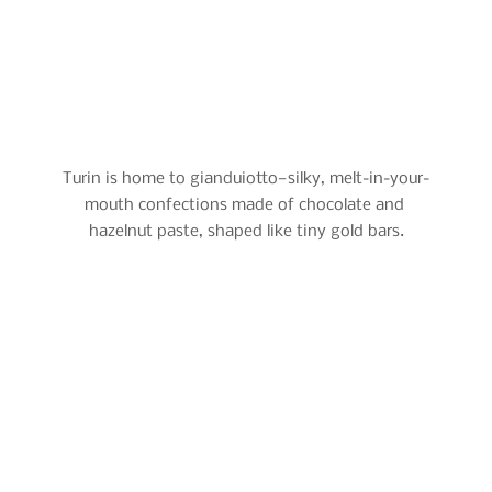
Turin is home to gianduiotto—silky, melt-in-your-
mouth confections made of chocolate and 
hazelnut paste, shaped like tiny gold bars.