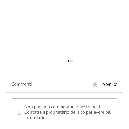
0.0/5 (0)
Commenti
Non puoi più commentare questo post.
Contatta il proprietario del sito per avere più
informazioni.
Napoli – Dolci regionali italiani: