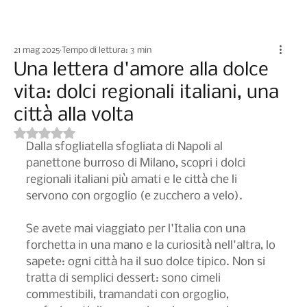
Iscriviti
21 mag 2025
Tempo di lettura: 3 min
Una lettera d'amore alla dolce
vita: dolci regionali italiani, una
città alla volta
Valutazione NaN stelle su 5.
Dalla sfogliatella sfogliata di Napoli al 
panettone burroso di Milano, scopri i dolci 
regionali italiani più amati e le città che li 
servono con orgoglio (e zucchero a velo).
Se avete mai viaggiato per l'Italia con una 
forchetta in una mano e la curiosità nell'altra, lo 
sapete: ogni città ha il suo dolce tipico. Non si 
tratta di semplici dessert: sono cimeli 
commestibili, tramandati con orgoglio, 