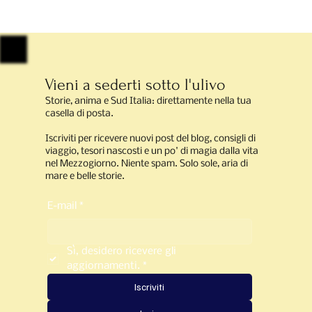
Sfogliatella e Babà al Rum
Vieni a sederti sotto l'ulivo
Storie, anima e Sud Italia: direttamente nella tua
casella di posta.
Iscriviti per ricevere nuovi post del blog, consigli di
viaggio, tesori nascosti e un po' di magia dalla vita
nel Mezzogiorno. Niente spam. Solo sole, aria di
mare e belle storie.
E-mail
*
Sì, desidero ricevere gli 
aggiornamenti.
*
Iscriviti